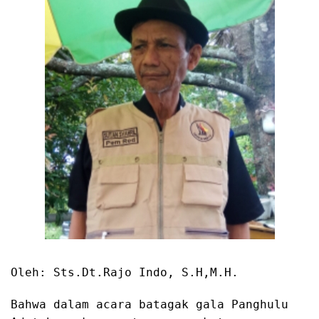
Oleh: Sts.Dt.Rajo Indo, S.H,M.H.
Bahwa dalam acara batagak gala Panghulu