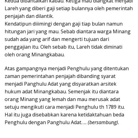
Kedua dibantaikan kabau. Ketiga mau diangkat menjadi
Lareh yang diberi gaji setiap bulannya oleh pemerintah
penjajah dan dilantik.
Kendatipun diiimingi dengan gaji tiap bulan namun
hitungan jari yang mau. Sebab diantara warga Minang
sudah ada yang arif dan mengerti tujuan dari
penggajian itu. Oleh sebab itu, Lareh tidak diminati
oleh orang Minangkabau.
Atas gampangnya menjadi Penghulu yang ditentukan
zaman pemerintahan penjajah dibanding syarat
menjadi Panghulu Adat yang disyaratkan arsitek
hukum adat Minangkabau. Semenjak itu diantara
orang Minang yang lemah dan mau merusak adat
setuju mengikuti cara menjadi Penghulu th 1789 itu.
Hal itu juga disebabkan karena ketidaktahuan beda
Penghulu dengan Panghulu Adat…..
(bersambung).