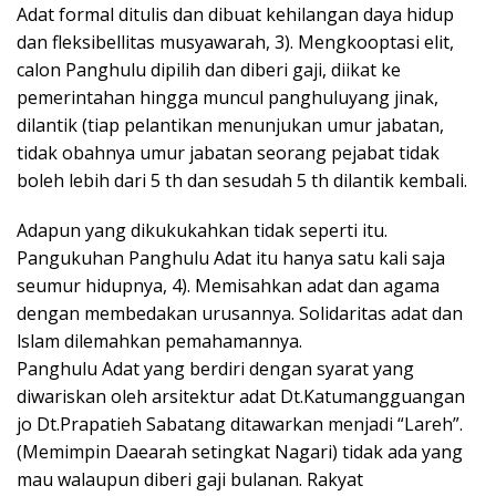
Adat formal ditulis dan dibuat kehilangan daya hidup
dan fleksibellitas musyawarah, 3). Mengkooptasi elit,
calon Panghulu dipilih dan diberi gaji, diikat ke
pemerintahan hingga muncul panghuluyang jinak,
dilantik (tiap pelantikan menunjukan umur jabatan,
tidak obahnya umur jabatan seorang pejabat tidak
boleh lebih dari 5 th dan sesudah 5 th dilantik kembali.
Adapun yang dikukukahkan tidak seperti itu.
Pangukuhan Panghulu Adat itu hanya satu kali saja
seumur hidupnya, 4). Memisahkan adat dan agama
dengan membedakan urusannya. Solidaritas adat dan
lslam dilemahkan pemahamannya.
Panghulu Adat yang berdiri dengan syarat yang
diwariskan oleh arsitektur adat Dt.Katumangguangan
jo Dt.Prapatieh Sabatang ditawarkan menjadi “Lareh”.
(Memimpin Daearah setingkat Nagari) tidak ada yang
mau walaupun diberi gaji bulanan. Rakyat