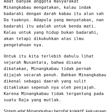
Adat banyak anggota masyarakat
Minangkabau mengatakan, kalau indak
badarahi dengan darah kabau itu alun sah
Da tuaknyo. Adapula yang menyatakan, nan
badarahi itu adalah untuk benda mati.
Kalau untuk yang hidup bukan badarahi,
akan tetapi dikukuhkan atas ilmu
pengetahuan nya.
Untuk itu kita terlebih dahulu lihat
sejarah Nusantara, bahwa disana
dikatakan, Minangkabau tidak pernah
dijajah secarah penuh. Bahkan Minangkabau
dikenal sebagai daerah yang sulit
ditaklukan sepenuh nya oleh penjajah.
Karena Minangkabau tidak tergantung pada
suatu Raja yang mutlak.
Sistem adat Minangkabau bersifat kolektif, kekuasaan