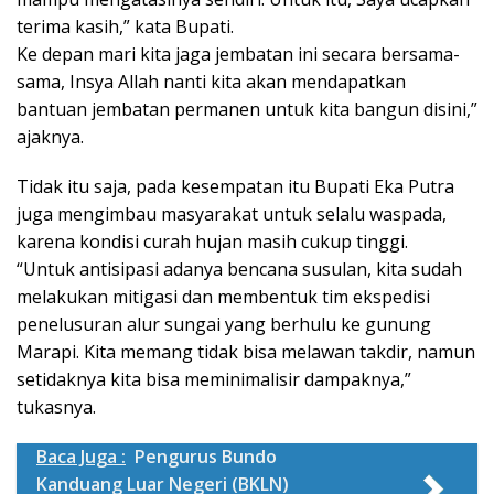
terima kasih,” kata Bupati.
Ke depan mari kita jaga jembatan ini secara bersama-
sama, Insya Allah nanti kita akan mendapatkan
bantuan jembatan permanen untuk kita bangun disini,”
ajaknya.
Tidak itu saja, pada kesempatan itu Bupati Eka Putra
juga mengimbau masyarakat untuk selalu waspada,
karena kondisi curah hujan masih cukup tinggi.
“Untuk antisipasi adanya bencana susulan, kita sudah
melakukan mitigasi dan membentuk tim ekspedisi
penelusuran alur sungai yang berhulu ke gunung
Marapi. Kita memang tidak bisa melawan takdir, namun
setidaknya kita bisa meminimalisir dampaknya,”
tukasnya.
Baca Juga :
Pengurus Bundo
Kanduang Luar Negeri (BKLN)