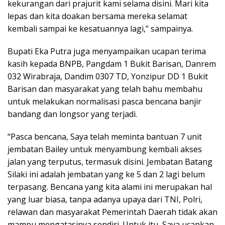
kekurangan dari prajurit kami selama disini. Mari kita
lepas dan kita doakan bersama mereka selamat
kembali sampai ke kesatuannya lagi,” sampainya.
Bupati Eka Putra juga menyampaikan ucapan terima
kasih kepada BNPB, Pangdam 1 Bukit Barisan, Danrem
032 Wirabraja, Dandim 0307 TD, Yonzipur DD 1 Bukit
Barisan dan masyarakat yang telah bahu membahu
untuk melakukan normalisasi pasca bencana banjir
bandang dan longsor yang terjadi.
“Pasca bencana, Saya telah meminta bantuan 7 unit
jembatan Bailey untuk menyambung kembali akses
jalan yang terputus, termasuk disini. Jembatan Batang
Silaki ini adalah jembatan yang ke 5 dan 2 lagi belum
terpasang. Bencana yang kita alami ini merupakan hal
yang luar biasa, tanpa adanya upaya dari TNI, Polri,
relawan dan masyarakat Pemerintah Daerah tidak akan
mampu mengatasinya sendiri. Untuk itu, Saya ucapkan