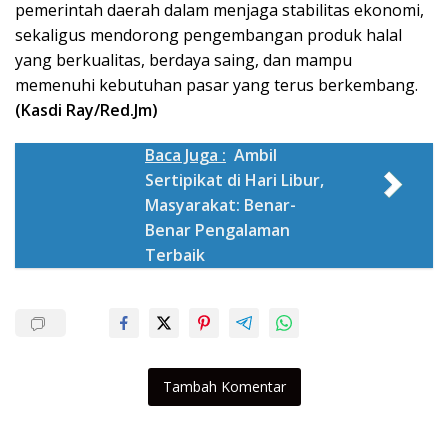
pemerintah daerah dalam menjaga stabilitas ekonomi,
sekaligus mendorong pengembangan produk halal
yang berkualitas, berdaya saing, dan mampu
memenuhi kebutuhan pasar yang terus berkembang.
(Kasdi Ray/Red.Jm)
Baca Juga :
Ambil
Sertipikat di Hari Libur,
Masyarakat: Benar-
Benar Pengalaman
Terbaik
Tambah Komentar