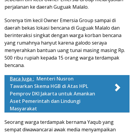
perjalanan ke daerah Guguak Malalo.
Sorenya tim kecil Owner Emersia Group sampai di
daerah bekas lokasi bencana di Guguak Malalo dan
berinteraksi singkat dengan warga korban bencana
yang rumahnya hanyut karena galodo seraya
menyerahkan bantuan uang tunai masing masing Rp.
500 ribu rupiah kepada 15 orang warga terdampak
bencana.
Baca Juga :
Menteri Nusron
Tawarkan Skema HGB di Atas HPL
Pemprov DKI Jakarta untuk Amankan
Aset Pemerintah dan Lindungi
Masyarakat
Seorang warga terdampak bernama Yaqub yang
sempat diwawancarai awak media menyampaikan