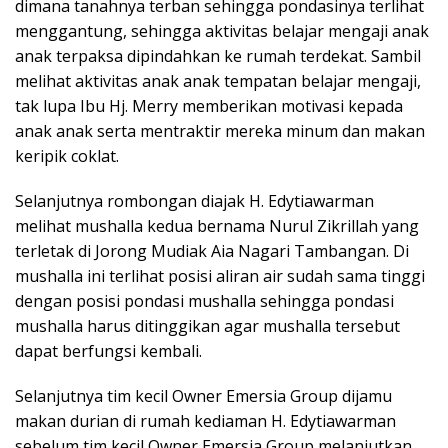
dimana tanahnya terban sehingga pondasinya terlihat
menggantung, sehingga aktivitas belajar mengaji anak
anak terpaksa dipindahkan ke rumah terdekat. Sambil
melihat aktivitas anak anak tempatan belajar mengaji,
tak lupa Ibu Hj. Merry memberikan motivasi kepada
anak anak serta mentraktir mereka minum dan makan
keripik coklat.
Selanjutnya rombongan diajak H. Edytiawarman
melihat mushalla kedua bernama Nurul Zikrillah yang
terletak di Jorong Mudiak Aia Nagari Tambangan. Di
mushalla ini terlihat posisi aliran air sudah sama tinggi
dengan posisi pondasi mushalla sehingga pondasi
mushalla harus ditinggikan agar mushalla tersebut
dapat berfungsi kembali.
Selanjutnya tim kecil Owner Emersia Group dijamu
makan durian di rumah kediaman H. Edytiawarman
sebelum tim kecil Owner Emersia Group melanjutkan