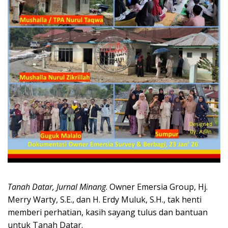
Tanah Datar, Jurnal Minang
. Owner Emersia Group, Hj.
Merry Warty, S.E., dan H. Erdy Muluk, S.H., tak henti
memberi perhatian, kasih sayang tulus dan bantuan
untuk Tanah Datar.