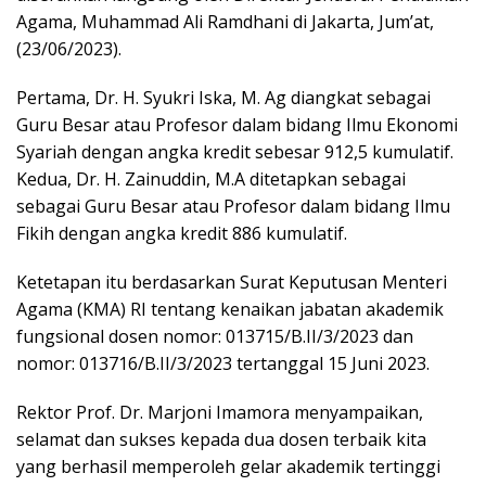
Agama, Muhammad Ali Ramdhani di Jakarta, Jum’at,
(23/06/2023).
Pertama, Dr. H. Syukri Iska, M. Ag diangkat sebagai
Guru Besar atau Profesor dalam bidang Ilmu Ekonomi
Syariah dengan angka kredit sebesar 912,5 kumulatif.
Kedua, Dr. H. Zainuddin, M.A ditetapkan sebagai
sebagai Guru Besar atau Profesor dalam bidang Ilmu
Fikih dengan angka kredit 886 kumulatif.
Ketetapan itu berdasarkan Surat Keputusan Menteri
Agama (KMA) RI tentang kenaikan jabatan akademik
fungsional dosen nomor: 013715/B.II/3/2023 dan
nomor: 013716/B.II/3/2023 tertanggal 15 Juni 2023.
Rektor Prof. Dr. Marjoni Imamora menyampaikan,
selamat dan sukses kepada dua dosen terbaik kita
yang berhasil memperoleh gelar akademik tertinggi