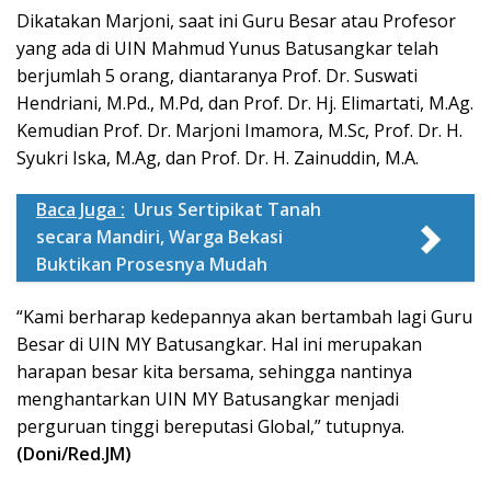
Dikatakan Marjoni, saat ini Guru Besar atau Profesor
yang ada di UIN Mahmud Yunus Batusangkar telah
berjumlah 5 orang, diantaranya Prof. Dr. Suswati
Hendriani, M.Pd., M.Pd, dan Prof. Dr. Hj. Elimartati, M.Ag.
Kemudian Prof. Dr. Marjoni Imamora, M.Sc, Prof. Dr. H.
Syukri Iska, M.Ag, dan Prof. Dr. H. Zainuddin, M.A.
Baca Juga :
Urus Sertipikat Tanah
secara Mandiri, Warga Bekasi
Buktikan Prosesnya Mudah
“Kami berharap kedepannya akan bertambah lagi Guru
Besar di UIN MY Batusangkar. Hal ini merupakan
harapan besar kita bersama, sehingga nantinya
menghantarkan UIN MY Batusangkar menjadi
perguruan tinggi bereputasi Global,” tutupnya.
(Doni/Red.JM)