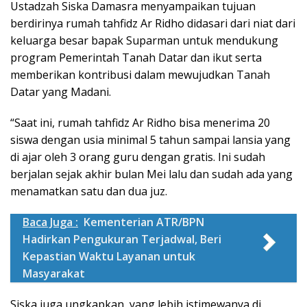
Ustadzah Siska Damasra menyampaikan tujuan
berdirinya rumah tahfidz Ar Ridho didasari dari niat dari
keluarga besar bapak Suparman untuk mendukung
program Pemerintah Tanah Datar dan ikut serta
memberikan kontribusi dalam mewujudkan Tanah
Datar yang Madani.
“Saat ini, rumah tahfidz Ar Ridho bisa menerima 20
siswa dengan usia minimal 5 tahun sampai lansia yang
di ajar oleh 3 orang guru dengan gratis. Ini sudah
berjalan sejak akhir bulan Mei lalu dan sudah ada yang
menamatkan satu dan dua juz.
Baca Juga :
Kementerian ATR/BPN
Hadirkan Pengukuran Terjadwal, Beri
Kepastian Waktu Layanan untuk
Masyarakat
Siska juga ungkapkan, yang lebih istimewanya di