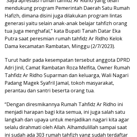
“Saya apresiasi rumah tahfidz Ar Ridho yang telah
mendukung program Pemerintah Daerah Satu Rumah
Hafizh, dimana disini juga dilakukan program lintas
generasi yaitu selain anak-anak belajar tahfizh orang
tua juga menghafal,” kata Bupati Tanah Datar Eka
Putra saat peresmian rumah tahfidz Ar Ridho Kelok
Dama kecamatan Rambatan, Minggu (2/7/2023).
Turut hadir pada kesempatan tersebut anggota DPRD
Adri Jinil, Camat Rambatan Roza Melfita, Owner Rumah
Tahfidz Ar Ridho Suparman dan keluarga, Wali Nagari
Padang Magek Syafril Jamal, tokoh masyarakat,
perantau dan santri beserta orang tua.
“Dengan diresmikannya Rumah Tahfidz Ar Ridho ini
menjadi harapan bagi kita semua, ini juga salah satu
langkah dan upaya untuk menjadikan nagari kita agar
selalu dirahmati oleh Allah. Alhamdulillah sampai saat
ini sudah ada 303 rumah tahfizh yang sudah terdaftar