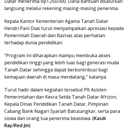
Datar menerima Rp1.250.000. Dana bantuan disalurkan
langsung melalui rekening masing-masing penerima.
Kepala Kantor Kementerian Agama Tanah Datar
Hendri Pani Dias turut menyampaikan apresiasi kepada
Pemerintah Daerah dan Baznas atas perhatian
terhadap dunia pendidikan.
“Program ini diharapkan mampu membuka akses
pendidikan tinggi yang lebih luas bagi generasi muda
Tanah Datar sehingga dapat berkontribusi bagi
kemajuan daerah di masa mendatang,” katanya.
Turut hadir dalam kegiatan tersebut Plt Asisten
Pemerintahan dan Kesra Setda Tanah Datar Afrizon,
Kepala Dinas Pendidikan Tanah Datar, Pimpinan
Cabang Bank Nagari Syariah Batusangkar, serta para
siswa dan orang tua penerima beasiswa.
(Kasdi
Ray/Red Jm)