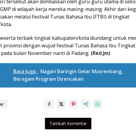
eri tersebut akan diimbaskan oleh guru-guru utama di seko
MP di wilayah kerja mereka masing-masing. Akhir dari kegi
akan melalui Festival Tunas Bahasa Ibu (FTBI) di tingkat
kota.
eserta terbaik tingkat kabupaten/kota diundang untuk me
t provinsi dengan wujud Festival Tunas Bahasa Ibu Tingkat
 pada bulan November nanti di Padang.
(Red.Jm)
Baca Juga :
Nagari Baringin Gelar Musrenbang,
Beragam Program Direncakan
ar
Tambah Komentar