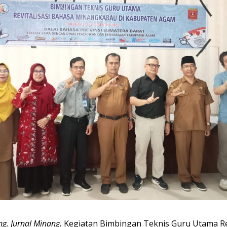
g. Jurnal Minang.
Kegiatan Bimbingan Teknis Guru Utama Rev