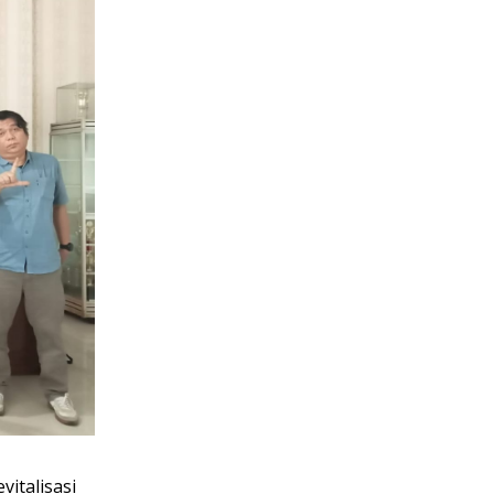
italisasi