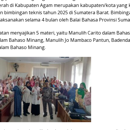
rah di Kabupaten Agam merupakan kabupaten/kota yang k
n bimbingan teknis tahun 2025 di Sumatera Barat. Bimbing
laksanakan selama 4 bulan oleh Balai Bahasa Provinsi Suma
iatan menyajikan 5 materi, yaitu Manulih Carito dalam Baha
alam Bahaso Minang, Manulih Jo Mambaco Pantun, Badenda
alam Bahaso Minang.