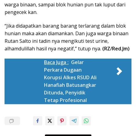
warga binaan, sampai blok hunian pun tak luput dari
pengecek kan.
“Jika didapatkan barang barang terlarang dalam blok
hunian maka akan diamankan. Dan juga warga binaan
Rutan Salto ini tadin nya mengikuti test urine,
alhamdulillah hasil nya negatif,” tutup nya.
(RZ/Red.Jm)
Baca Juga :
Gelar
Perkara Dugaan
Korupsi Alkes RSUD Ali
Hanafiah Batusangkar
Ditunda, Penyidik
Tetap Profesional